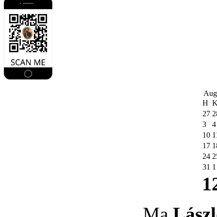
Aug
H
27
2
3
4
10
1
17
1
24
2
31
1
1
Ma
Lászl