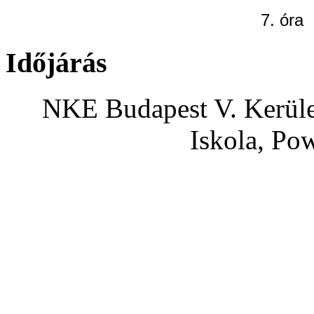
7. óra
Időjárás
NKE Budapest V. Kerület
Iskola, Po