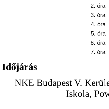
2. óra
3. óra
4. óra
5. óra
6. óra
7. óra
Időjárás
NKE Budapest V. Kerület
Iskola, Po