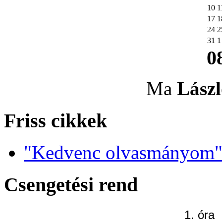
10
1
17
1
24
2
31
1
0
Ma
Lászl
Friss cikkek
"Kedvenc olvasmányom" 
Csengetési rend
1. óra