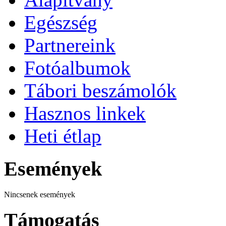
Egészség
Partnereink
Fotóalbumok
Tábori beszámolók
Hasznos linkek
Heti étlap
Események
Nincsenek események
Támogatás