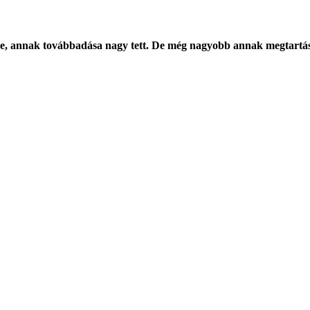
e, annak továbbadása nagy tett. De még nagyobb annak megtartá