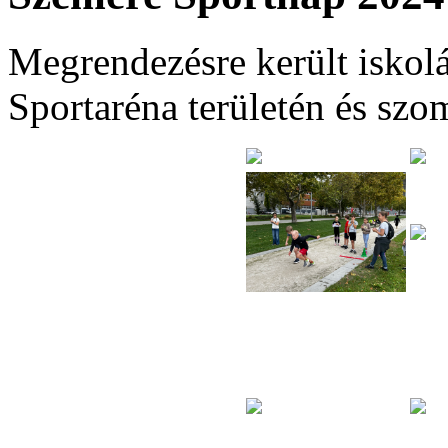
Megrendezésre került iskol
Sportaréna területén és sz