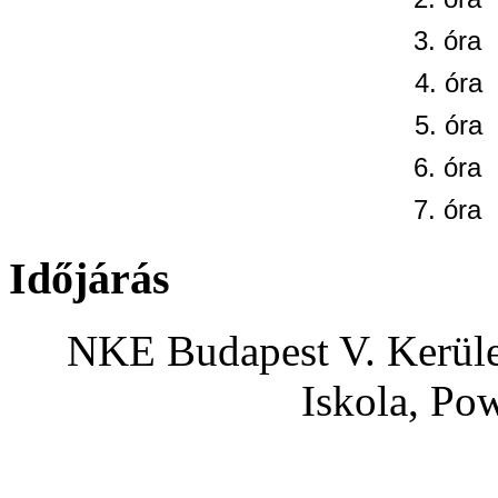
3. óra
4. óra
5. óra
6. óra
7. óra
Időjárás
NKE Budapest V. Kerület
Iskola, Po