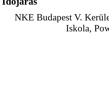
Időjárás
NKE Budapest V. Kerület
Iskola, Po