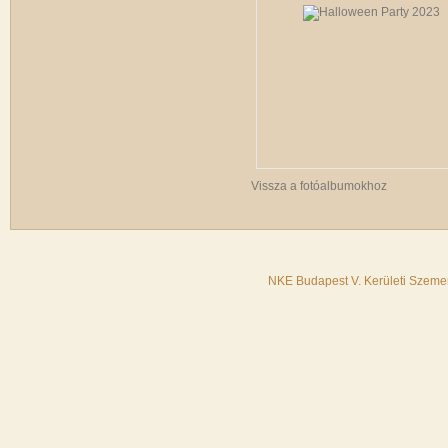
Vissza a fotóalbumokhoz
NKE Budapest V. Kerületi Szemer