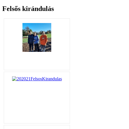
Felsős kirándulás