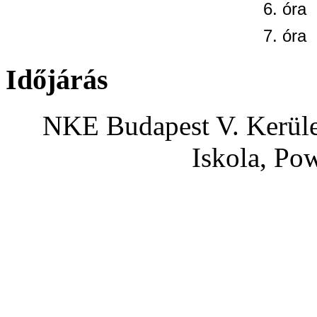
6. óra
7. óra
Időjárás
NKE Budapest V. Kerület
Iskola, Po