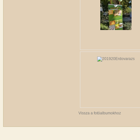
Vissza a fotóalbumokhoz