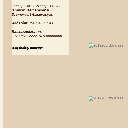
Támogassa Ön is adója 1%-val
iskolánk
Szemerések a
Szemeréért Alapítványát!
Adószám:
19673037-1-41
Bankszámlaszám:
10200823-22221575-00000000
Alapítvány honlapja