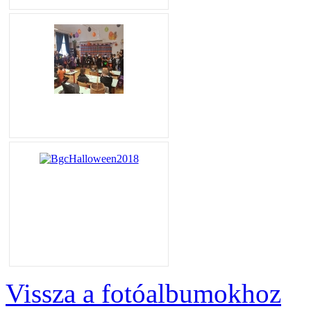
Vissza a fotóalbumokhoz