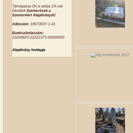
Támogassa Ön is adója 1%-val
iskolánk
Szemerések a
Szemeréért Alapítványát!
Adószám:
19673037-1-41
Bankszámlaszám:
10200823-22221575-00000000
Alapítvány honlapja