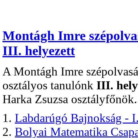
Montágh Imre szépolvas
III. helyezett
A Montágh Imre szépolvasá
osztályos tanulónk
III. hel
Harka Zsuzsa osztályfőnök.
Labdarúgó Bajnokság - I.
Bolyai Matematika Csapat