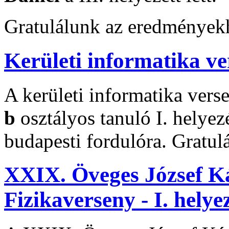
Gratulálunk az eredmények
Kerületi informatika ver
A kerületi informatika ver
b
osztályos tanuló I. helyezé
budapesti fordulóra. Gratu
XXIX. Öveges József K
Fizikaverseny - I. helye