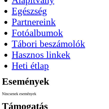
Egészség
Partnereink
Fotóalbumok
Tábori beszámolók
Hasznos linkek
Heti étlap
Események
Nincsenek események
Támogatás