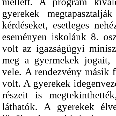
mellett. A program kivál
gyerekek megtapasztalják
kérdéseket, esetleges nehé
eseményen iskolánk 8. osz
volt az igazságügyi minisz
meg a gyermekek jogait, s
vele. A rendezvény másik f
volt. A gyerekek idegenvez
részeit is megtekinthett
láthatók. A gyerekek élv