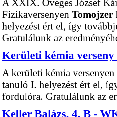
A XXIX. Öveges József Ká
Fizikaversenyen
Tomojzer P
helyezést ért el, így továbbj
Gratulálunk az eredményéh
Kerületi kémia verseny -
A kerületi kémia versenyen
tanuló I. helyezést ért el, í
fordulóra. Gratulálunk az 
Keller Balázs. 4. B - W