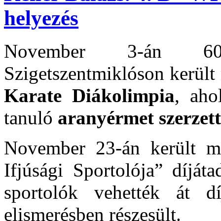
helyezés
November 3-án 60 e
Szigetszentmiklóson került
Karate Diákolimpia
, ah
tanuló
aranyérmet szerzett
November 23-án került me
Ifjúsági Sportolója” díját
sportolók vehették át dí
elismerésben részesült.