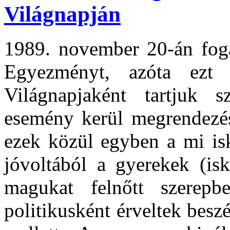
Világnapján
1989. november 20-án fog
Egyezményt, azóta ez
Világnapjaként tartjuk
esemény kerül megrendezé
ezek közül egyben a mi is
jóvoltából a gyerekek (isk
magukat felnőtt szerepb
politikusként érveltek besz