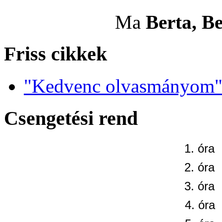
Ma
Berta, Be
Friss cikkek
"Kedvenc olvasmányom" 
Csengetési rend
1. óra
2. óra
3. óra
4. óra