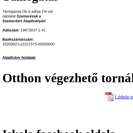
Támogassa Ön is adója 1%-val
iskolánk
Szemerések a
Szemeréért Alapítványát!
Adószám:
19673037-1-41
Bankszámlaszám:
10200823-22221575-00000000
Alapítvány honlapja
Otthon végezhető torná
Lúdtalp t