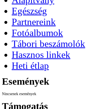
Egészség
Partnereink
Fotóalbumok
Tábori beszámolók
Hasznos linkek
Heti étlap
Események
Nincsenek események
Támogatás