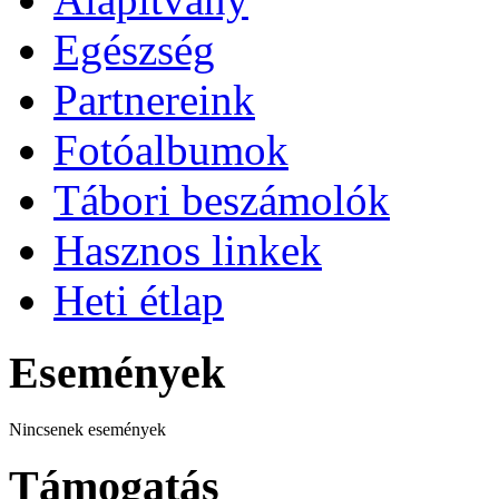
Egészség
Partnereink
Fotóalbumok
Tábori beszámolók
Hasznos linkek
Heti étlap
Események
Nincsenek események
Támogatás