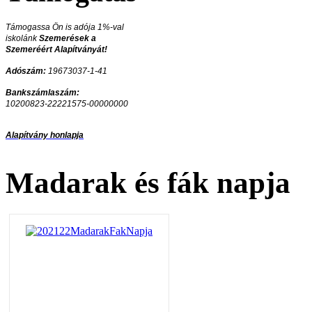
Támogassa Ön is adója 1%-val
iskolánk
Szemerések a
Szemeréért Alapítványát!
Adószám:
19673037-1-41
Bankszámlaszám:
10200823-22221575-00000000
Alapítvány honlapja
Madarak és fák napja