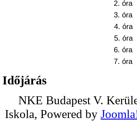
2. óra
3. óra
4. óra
5. óra
6. óra
7. óra
Időjárás
NKE Budapest V. Kerület
Iskola, Powered by
Joomla