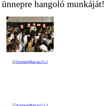
ünnepre hangoló munkáját!