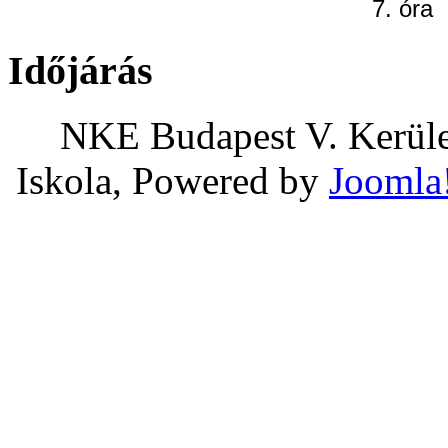
7. óra
Időjárás
NKE Budapest V. Kerület
Iskola, Powered by
Joomla