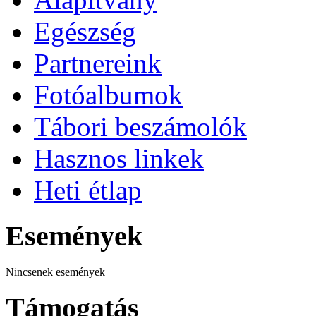
Egészség
Partnereink
Fotóalbumok
Tábori beszámolók
Hasznos linkek
Heti étlap
Események
Nincsenek események
Támogatás