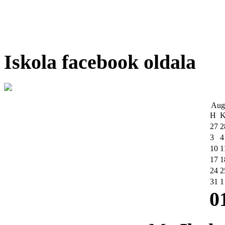
Iskola facebook oldala
Aug
H
27
2
3
4
10
1
17
1
24
2
31
1
0