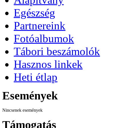
Egészség
Partnereink
Fotóalbumok
Tábori beszámolók
Hasznos linkek
Heti étlap
Események
Nincsenek események
Támogatás