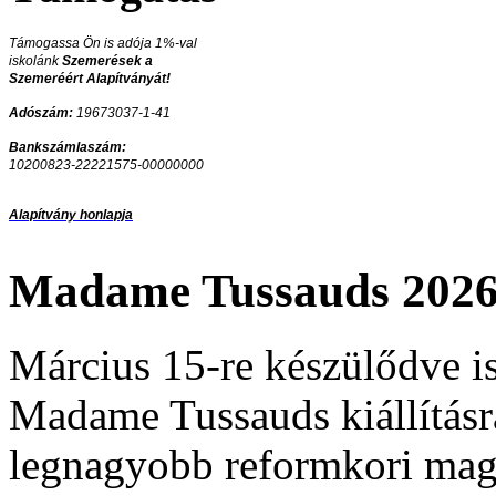
Támogassa Ön is adója 1%-val
iskolánk
Szemerések a
Szemeréért Alapítványát!
Adószám:
19673037-1-41
Bankszámlaszám:
10200823-22221575-00000000
Alapítvány honlapja
Madame Tussauds 2026 
Március 15-re készülődve is
Madame Tussauds kiállításra
legnagyobb reformkori mag