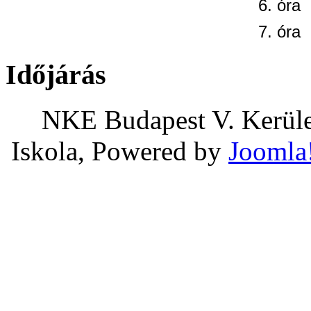
6. óra
7. óra
Időjárás
NKE Budapest V. Kerület
Iskola, Powered by
Joomla