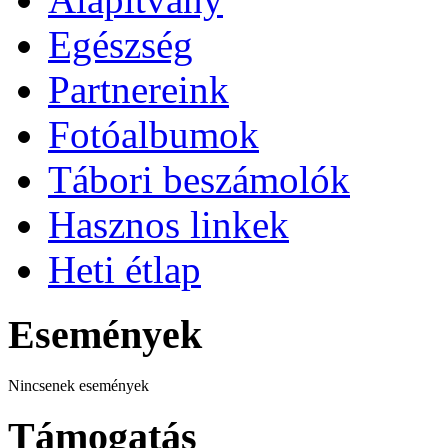
Egészség
Partnereink
Fotóalbumok
Tábori beszámolók
Hasznos linkek
Heti étlap
Események
Nincsenek események
Támogatás