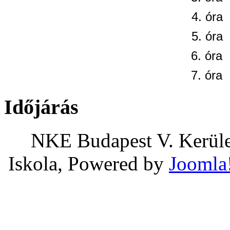
4. óra
5. óra
6. óra
7. óra
Időjárás
NKE Budapest V. Kerület
Iskola, Powered by
Joomla