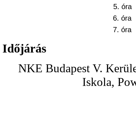
5. óra
6. óra
7. óra
Időjárás
NKE Budapest V. Kerület
Iskola, Po