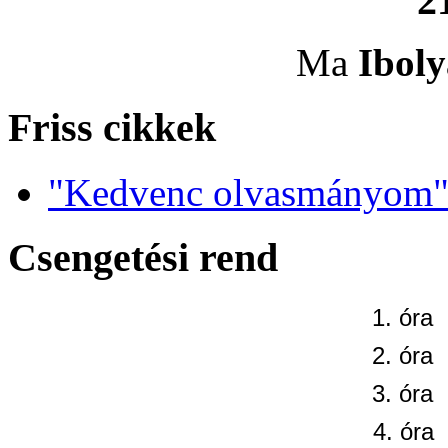
2
Ma
Iboly
Friss cikkek
"Kedvenc olvasmányom" 
Csengetési rend
1. óra
2. óra
3. óra
4. óra