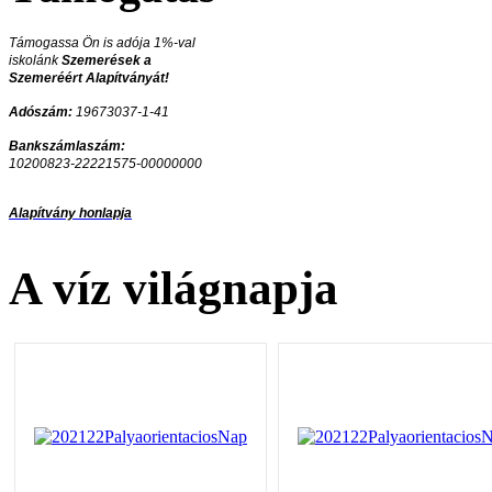
Támogassa Ön is adója 1%-val
iskolánk
Szemerések a
Szemeréért Alapítványát!
Adószám:
19673037-1-41
Bankszámlaszám:
10200823-22221575-00000000
Alapítvány honlapja
A víz világnapja