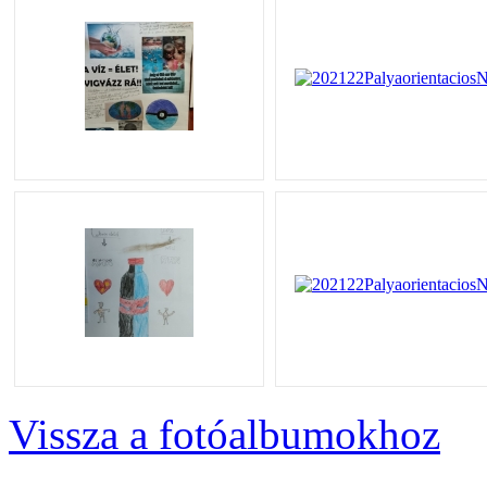
Vissza a fotóalbumokhoz