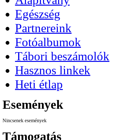
Egészség
Partnereink
Fotóalbumok
Tábori beszámolók
Hasznos linkek
Heti étlap
Események
Nincsenek események
Támogatás