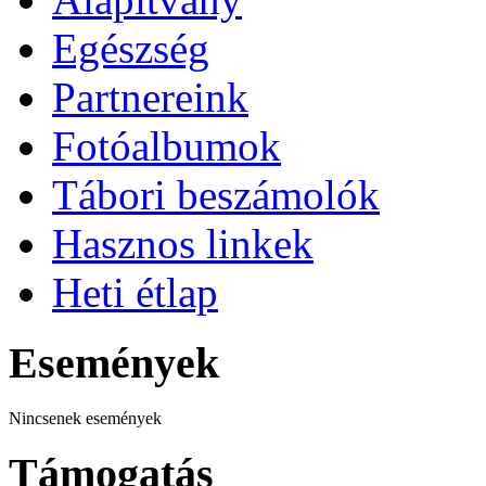
Egészség
Partnereink
Fotóalbumok
Tábori beszámolók
Hasznos linkek
Heti étlap
Események
Nincsenek események
Támogatás