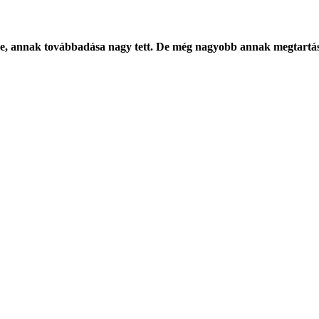
e, annak továbbadása nagy tett. De még nagyobb annak megtartá