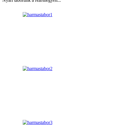
Nyári táborunk a Hárshegyen...